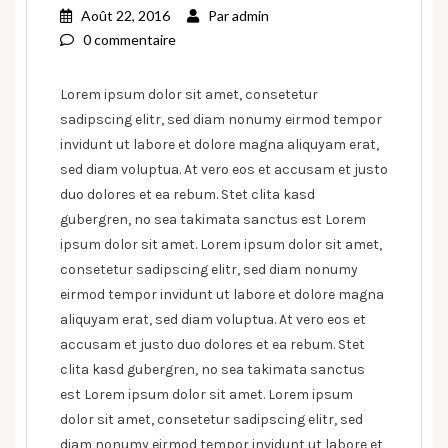
Août 22, 2016
Par
admin
0 commentaire
Lorem ipsum dolor sit amet, consetetur
sadipscing elitr, sed diam nonumy eirmod tempor
invidunt ut labore et dolore magna aliquyam erat,
sed diam voluptua. At vero eos et accusam et justo
duo dolores et ea rebum. Stet clita kasd
gubergren, no sea takimata sanctus est Lorem
ipsum dolor sit amet. Lorem ipsum dolor sit amet,
consetetur sadipscing elitr, sed diam nonumy
eirmod tempor invidunt ut labore et dolore magna
aliquyam erat, sed diam voluptua. At vero eos et
accusam et justo duo dolores et ea rebum. Stet
clita kasd gubergren, no sea takimata sanctus
est Lorem ipsum dolor sit amet. Lorem ipsum
dolor sit amet, consetetur sadipscing elitr, sed
diam nonumy eirmod tempor invidunt ut labore et